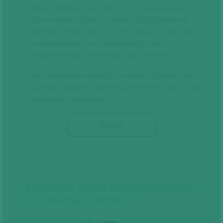
einverstanden, dass die von mir angegebenen
Daten elektronisch erhoben und gespeichert
werden. Meine Daten werden dabei nur streng
zweckgebunden zur Bearbeitung und
Beantwortung meiner Anfrage genutzt.
Ich interessiere mich für weitere Angebote der
Callidus Akademie GmbH und möchte mich für den
Newsletter anmelden.
Weiter
Vereinbare einen Beratungs­termin
mit Jonathan Lichter!