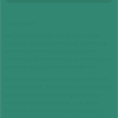
Zielgruppe
Das Programm richtet sich an alle, die den
Einstieg in die Energie­wirtschaft suchen – ob
direkt nach einer Aus­bildung oder einem
Studium, als Berufs­einsteiger:in oder als Quer­
einsteiger:in aus einem anderen Bereich.
Vorkennt­nisse aus der Energie­wirtschaft sind
nicht erfor­derlich. Eine fachlich verwandte Aus­
bildung oder Berufs­erfahrung mit Schnitt­
stellen zur Energiewirtschaft – z. B. in den
Bereichen Technik, Planung, Verwaltung, IT,