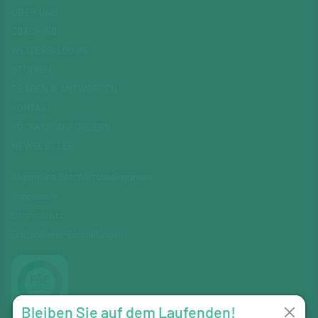
ÜBER UNS
COACHING
WEITERBILDUNG
STUDIEN
FRAGEN & ANTWORTEN
KONTAKT
RÜCKRUF ANFORDERN
NEWSLETTER
Allgemeine Geschäftsbedingungen
Impressum
Datenschutz
Drittanbieter-Einstellungen
Bleiben Sie auf dem Laufenden!