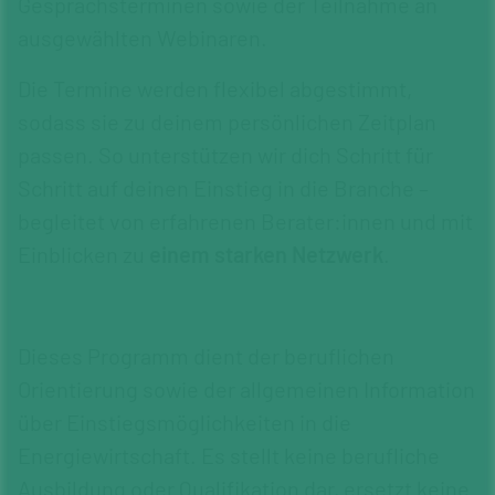
Gesprächsterminen sowie der Teilnahme an
ausgewählten Webinaren.
Die Termine werden flexibel abge­stimmt,
sodass sie zu deinem persönlichen Zeit­plan
passen. So unterstützen wir dich Schritt für
Schritt auf deinen Ein­stieg in die Branche –
begleitet von erfahrenen Berater:innen und mit
Einblicken zu
einem starken Netzwerk
.
Dieses Programm dient der beruflichen
Orientierung sowie der allgemeinen Information
über Einstiegsmöglichkeiten in die
Energiewirtschaft. Es stellt keine berufliche
Ausbildung oder Qualifikation dar, ersetzt keine