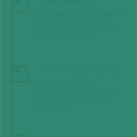
Weiterbildung
Aufklärung über geeignete Weiter­bildungs­
angebote zur Schließung möglicher
Qualifikations­lücken sowie Teil­nahme an
ent­sprechenden Webinaren.
Bewerbungscoaching
Hinweise zur Gestaltung von
Bewerbungsunterlagen sowie Einordnung
typischer Bewerbungsprozesse in der
Energiewirtschaft.