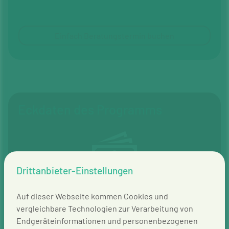
Einfach Beratungstermin buchen
Eckdaten des Programms
Drittanbieter-Einstellungen
Teilnahmegebühr
Auf dieser Webseite kommen Cookies und
vergleichbare Technologien zur Verarbeitung von
Auf Anfrage
Endgeräteinformationen und personenbezogenen