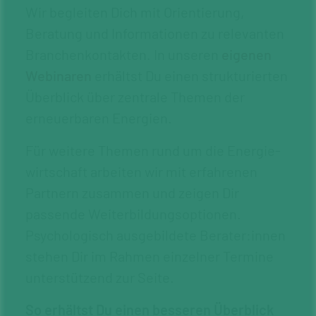
Wir begleiten Dich mit Orientierung,
Beratung und Informationen zu relevanten
Branchenkontakten. In unseren
eigenen
Webinaren
erhältst Du einen strukturierten
Überblick über zentrale Themen der
erneuerbaren Energien.
Für weitere Themen rund um die Energie­
wirtschaft arbeiten wir mit erfahrenen
Partnern zusammen und zeigen Dir
passende Weiterbildungsoptionen.
Psycholo­gisch ausgebildete Berater:innen
stehen Dir im Rahmen einzelner Termine
unterstützend zur Seite.
So erhältst Du einen besseren Überblick